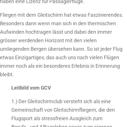
haben eine Lizenz für Passagierflüge.
Fliegen mit dem Gleitschirm hat etwas Faszinierendes.
Besonders dann wenn man sich in den thermischen
Aufwinden hochtragen lässt und dabei den immer
grösser werdenden Horizont mit den vielen
umliegenden Bergen übersehen kann. So ist jeder Flug
etwas Einzigartiges, das auch uns nach vielen Flügen
immer noch als ein besonderes Erlebnis in Erinnerung
bleibt.
Leitbild vom GCV
1.) Der Gleitschirmclub versteht sich als eine
Gemeinschaft von Gleitschirmfliegern, die den
Flugsport als stressfreien Ausgleich zum
Berufs- und Alltagsleben sowie zum eigenen