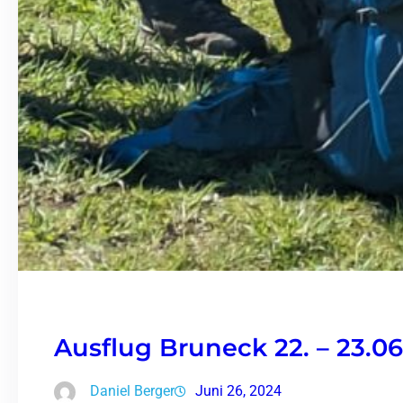
Ausflug Bruneck 22. – 23.06
Daniel Berger
Juni 26, 2024