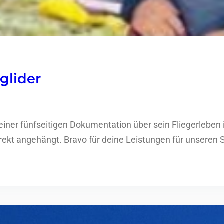
glider
ner fünfseitigen Dokumentation über sein Fliegerleben im
irekt angehängt. Bravo für deine Leistungen für unseren 