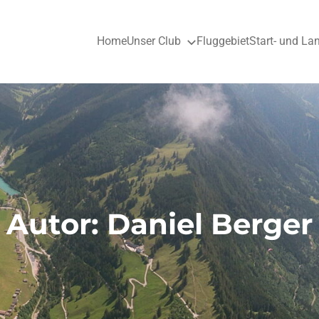
Home
Unser Club
Fluggebiet
Start- und La
Autor:
Daniel Berger