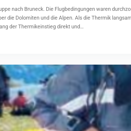
 Gruppe nach Bruneck. Die Flugbedingungen waren durch
r die Dolomiten und die Alpen. Als die Thermik langsam e
lang der Thermikeinstieg direkt und…