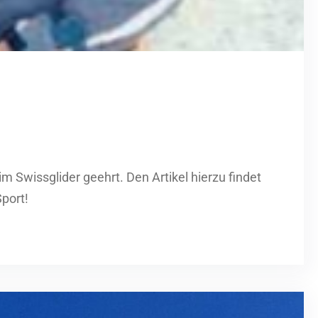
 Swissglider geehrt. Den Artikel hierzu findet
Sport!